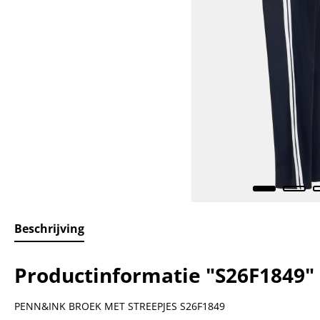
Beschrijving
Productinformatie "S26F1849"
PENN&INK BROEK MET STREEPJES S26F1849