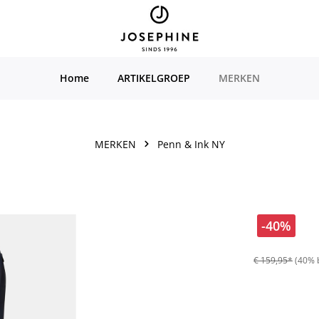
Home
ARTIKELGROEP
MERKEN
MERKEN
Penn & Ink NY
-40%
€ 159,95*
(40% 