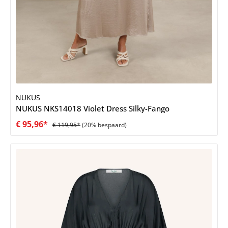
NUKUS
NUKUS NKS14018 Violet Dress Silky-Fango
€ 95,96*
€ 119,95*
(20% bespaard)