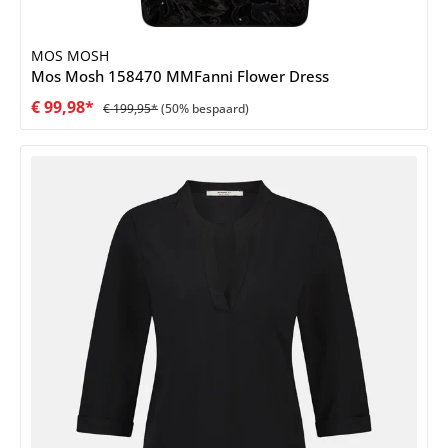
MOS MOSH
Mos Mosh 158470 MMFanni Flower Dress
€ 99,98*
€ 199,95*
(50% bespaard)