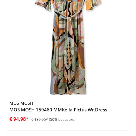
MOS MOSH
MOS MOSH 159460 MMKella Pictus Wr.Dress
€ 94,98*
€ 189,95*
(50% bespaard)