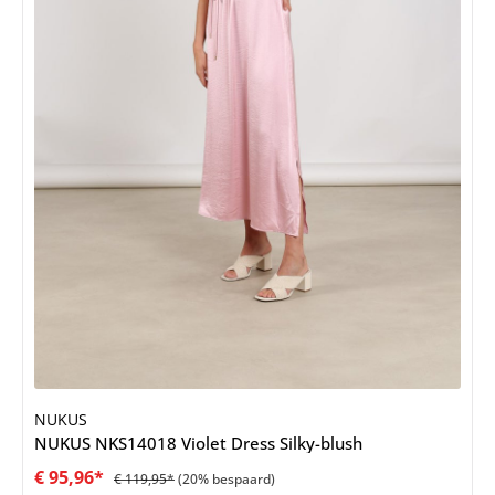
NUKUS
NUKUS NKS14018 Violet Dress Silky-blush
€ 95,96*
€ 119,95*
(20% bespaard)