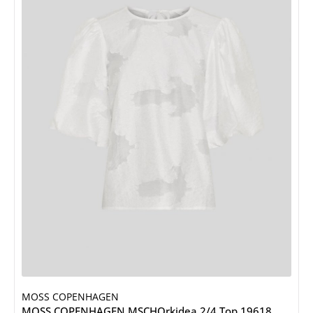
MOSS COPENHAGEN
MOSS COPENHAGEN MSCHOrkidea 2/4 Top 19618