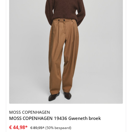
MOSS COPENHAGEN
MOSS COPENHAGEN 19436 Gweneth broek
€ 44,98*
€ 89,95*
(50% bespaard)