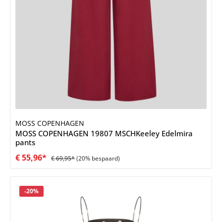
MOSS COPENHAGEN
MOSS COPENHAGEN 19807 MSCHKeeley Edelmira
pants
€ 55,96*
€ 69,95*
(20% bespaard)
Korting
-20%