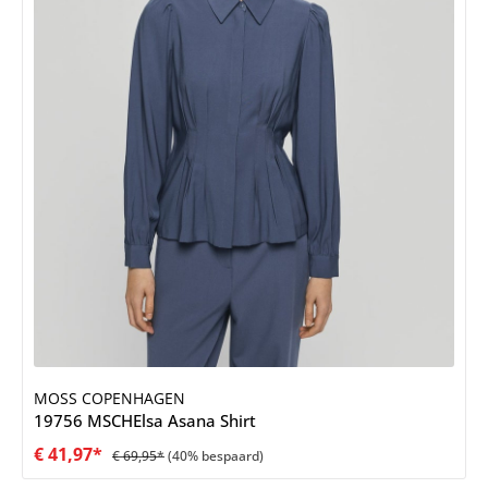
MOSS COPENHAGEN
19756 MSCHElsa Asana Shirt
€ 41,97*
€ 69,95*
(40% bespaard)