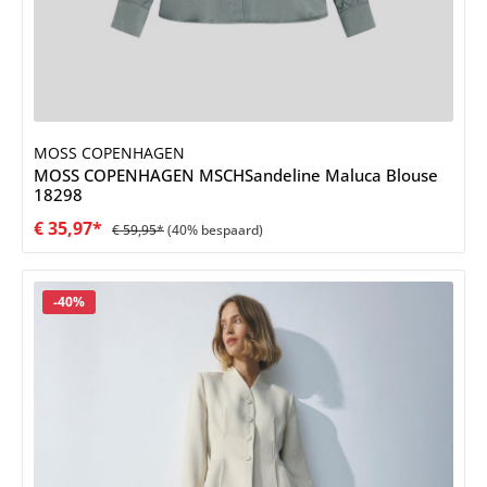
MOSS COPENHAGEN
MOSS COPENHAGEN MSCHSandeline Maluca Blouse
18298
€ 35,97*
€ 59,95*
(40% bespaard)
Korting
-40%