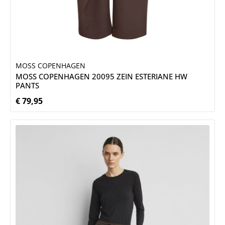
MOSS COPENHAGEN
MOSS COPENHAGEN 20095 ZEIN ESTERIANE HW
PANTS
€ 79,95
Normale prijs: