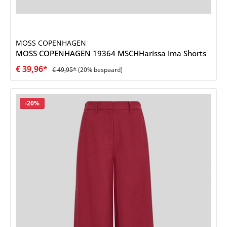
MOSS COPENHAGEN
MOSS COPENHAGEN 19364 MSCHHarissa Ima Shorts
€ 39,96*
€ 49,95*
(20% bespaard)
Korting
-20%