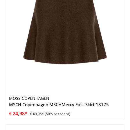
MOSS COPENHAGEN
MSCH Copenhagen MSCHMercy East Skirt 18175
€ 24,98*
€ 49,95*
(50% bespaard)