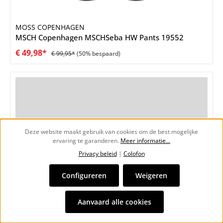
MOSS COPENHAGEN
MSCH Copenhagen MSCHSeba HW Pants 19552
€ 49,98*
€ 99,95*
(50% bespaard)
Deze website maakt gebruik van cookies om de best mogelijke
ervaring te garanderen.
Meer informatie...
Privacy beleid
|
Colofon
Configureren
Weigeren
Aanvaard alle cookies