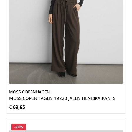
MOSS COPENHAGEN
MOSS COPENHAGEN 19220 JALEN HENRIKA PANTS
€ 69,95
Normale prijs:
Korting
-20%