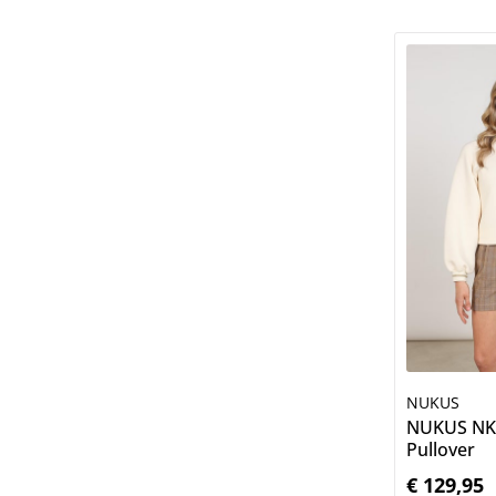
NUKUS
In de
NUKUS NKF
Pullover
€ 129,95
Normale pri