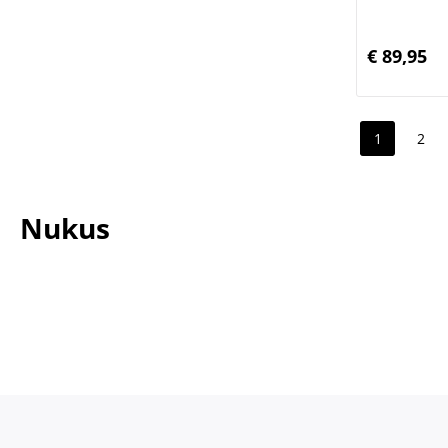
€ 89,95
Normale pri
1
2
Pagina
Pag
Nukus