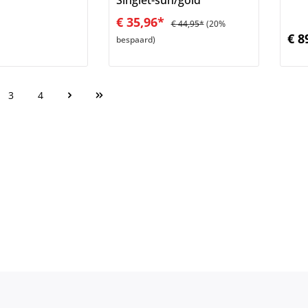
€ 35,96*
€ 44,95*
(20%
€ 8
js:
Norm
bespaard)
3
4
ina
Pagina
Pagina