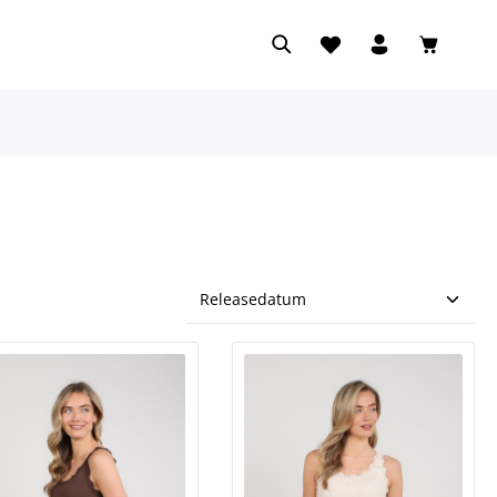
Je hebt 0 items op je ve
Winkelwa