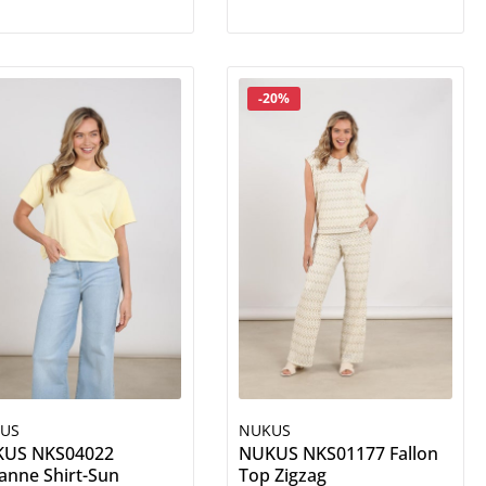
Korting
-20%
US
NUKUS
In de winkelmand
In de winkelmand
US NKS04022
NUKUS NKS01177 Fallon
anne Shirt-Sun
Top Zigzag