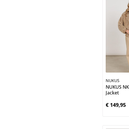
NUKUS
In de
NUKUS NK
Jacket
€ 149,95
Normale pri