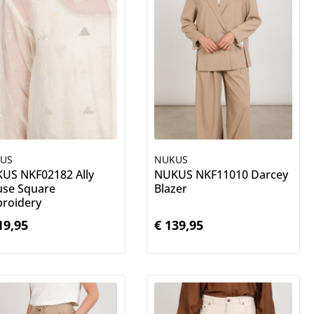
US
NUKUS
In de winkelmand
In de winkelmand
S NKF02182 Ally
NUKUS NKF11010 Darcey
use Square
Blazer
roidery
19,95
€ 139,95
ale prijs:
Normale prijs: