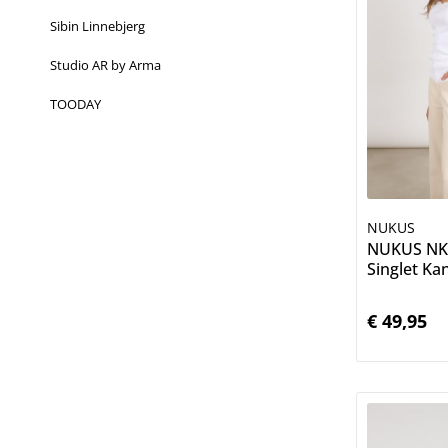
Sibin Linnebjerg
Studio AR by Arma
TOODAY
NUKUS
In de
NUKUS NK
Singlet Ka
€ 49,95
Normale pri