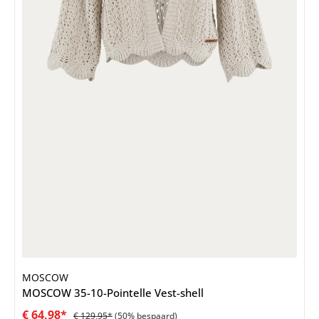
MOSCOW
MOSCOW 35-10-Pointelle Vest-shell
€ 64,98*
€ 129,95*
(50% bespaard)