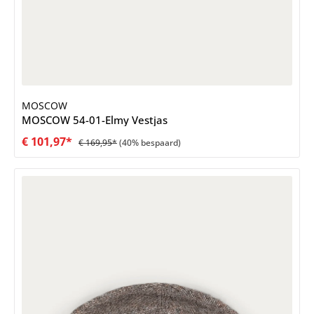
MOSCOW
MOSCOW 54-01-Elmy Vestjas
€ 101,97*
€ 169,95*
(40% bespaard)