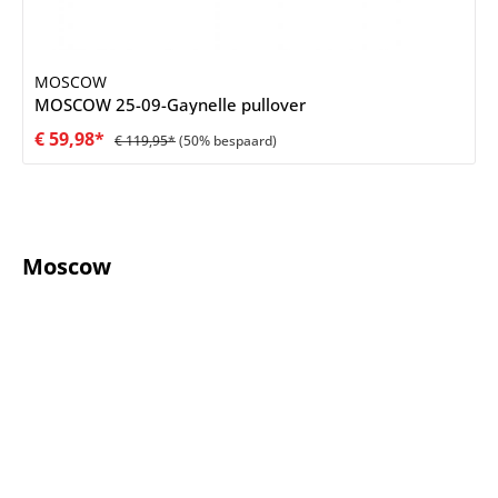
MOSCOW
MOSCOW 25-09-Gaynelle pullover
€ 59,98*
€ 119,95*
(50% bespaard)
Moscow