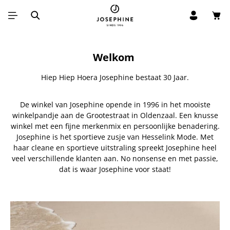
Win
Ga naar de hoofdinhoud
Welkom
Hiep Hiep Hoera Josephine bestaat 30 Jaar.
De winkel van Josephine opende in 1996 in het mooiste
winkelpandje aan de Grootestraat in Oldenzaal. Een knusse
winkel met een fijne merkenmix en persoonlijke benadering.
Josephine is het sportieve zusje van Hesselink Mode. Met
haar cleane en sportieve uitstraling spreekt Josephine heel
veel verschillende klanten aan. No nonsense en met passie,
dat is waar Josephine voor staat!