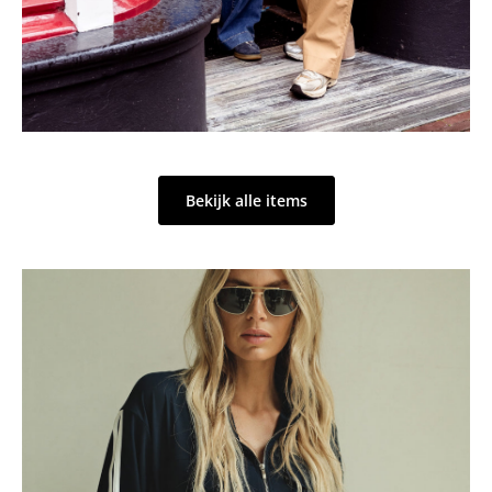
Bekijk alle items