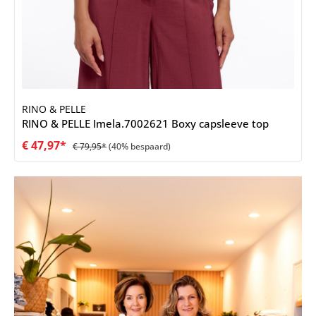
RINO & PELLE
RINO & PELLE Imela.7002621 Boxy capsleeve top
€ 47,97*
€ 79,95*
(40% bespaard)