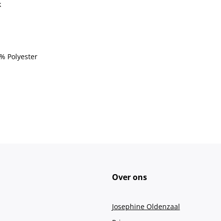
k
0% Polyester
Over ons
Josephine Oldenzaal