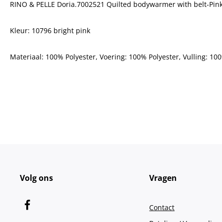
RINO & PELLE Doria.7002521 Quilted bodywarmer with belt-Pin
Kleur: 10796 bright pink
Materiaal: 100% Polyester, Voering: 100% Polyester, Vulling: 10
Volg ons
Vragen
Contact