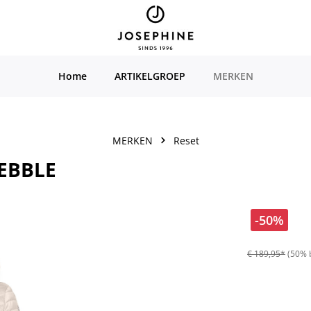
Home
ARTIKELGROEP
MERKEN
MERKEN
Reset
PEBBLE
-50%
€ 189,95*
(50% 