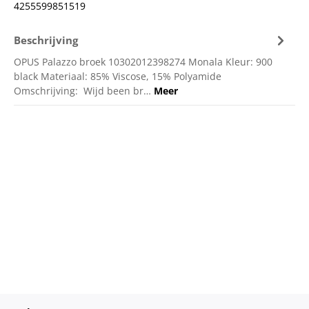
4255599851519
Beschrijving
OPUS Palazzo broek 10302012398274 Monala Kleur: 900
black Materiaal: 85% Viscose, 15% Polyamide
Omschrijving: Wijd been br…
Meer