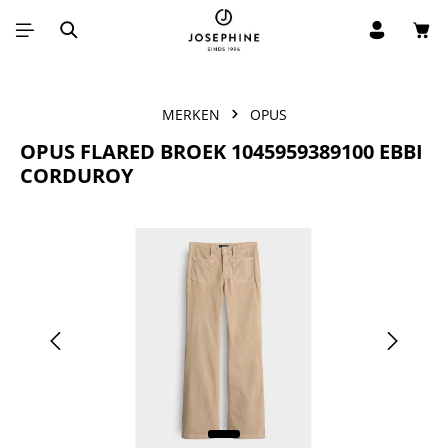
Win
Ga naar de hoofdinhoud
MERKEN
OPUS
OPUS FLARED BROEK 1045959389100 EBBI
CORDUROY
Afbeeldingengalerij overslaan