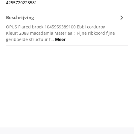
4255720223581
Beschrijving
OPUS Flared broek 1045959389100 Ebbi corduroy
Kleur: 2088 macadamia Materiaal: Fijne ribkoord fijne
geribbelde structuur f…
Meer