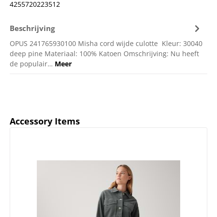
4255720223512
Beschrijving
OPUS 241765930100 Misha cord wijde culotte Kleur: 30040
deep pine Materiaal: 100% Katoen Omschrijving: Nu heeft
de populair…
Meer
Productgalerij overslaan
Accessory Items