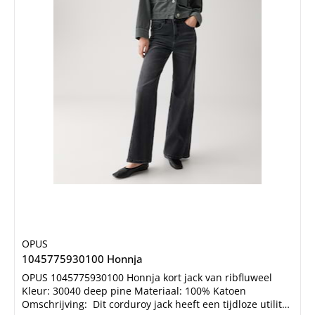
OPUS
1045775930100 Honnja
OPUS 1045775930100 Honnja kort jack van ribfluweel
Kleur: 30040 deep pine Materiaal: 100% Katoen
Omschrijving: Dit corduroy jack heeft een tijdloze utility