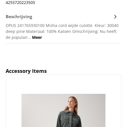
4255720223505
Beschrijving
OPUS 241765930100 Misha cord wijde culotte Kleur: 30040
deep pine Materiaal: 100% Katoen Omschrijving: Nu heeft
de populair…
Meer
Productgalerij overslaan
Accessory Items