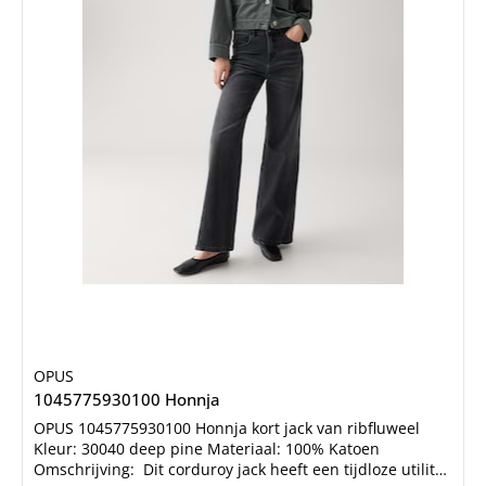
OPUS
1045775930100 Honnja
OPUS 1045775930100 Honnja kort jack van ribfluweel
Kleur: 30040 deep pine Materiaal: 100% Katoen
Omschrijving: Dit corduroy jack heeft een tijdloze utility