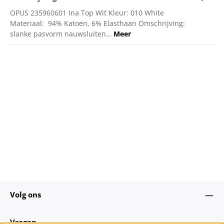
OPUS 235960601 Ina Top Wit Kleur: 010 White
Materiaal: 94% Katoen, 6% Elasthaan Omschrijving:
slanke pasvorm nauwsluiten…
Meer
Volg ons
Vragen