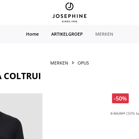
Home
ARTIKELGROEP
MERKEN
MERKEN
OPUS
A COLTRUI
-50%
€ 59,99*
(50% b