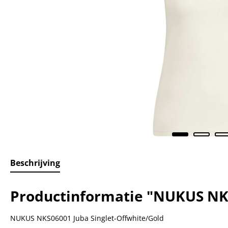
Beschrijving
Productinformatie "NUKUS NKS
NUKUS NKS06001 Juba Singlet-Offwhite/Gold