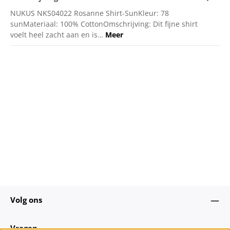
NUKUS NKS04022 Rosanne Shirt-SunKleur: 78
sunMateriaal: 100% CottonOmschrijving: Dit fijne shirt
voelt heel zacht aan en is…
Meer
Volg ons
Vragen