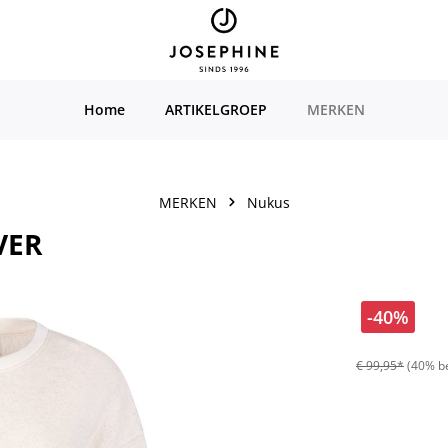
Home
ARTIKELGROEP
MERKEN
MERKEN
Nukus
VER
-40%
€ 99,95*
(40% b