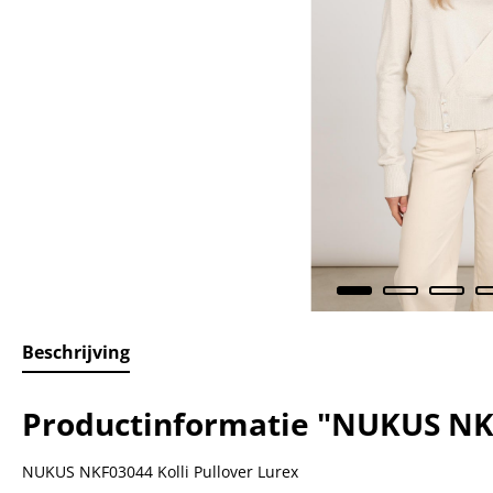
Beschrijving
Productinformatie "NUKUS NKF
NUKUS NKF03044 Kolli Pullover Lurex