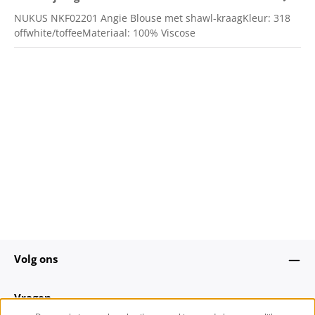
NUKUS NKF02201 Angie Blouse met shawl-kraagKleur: 318
offwhite/toffeeMateriaal: 100% Viscose
Volg ons
Vragen