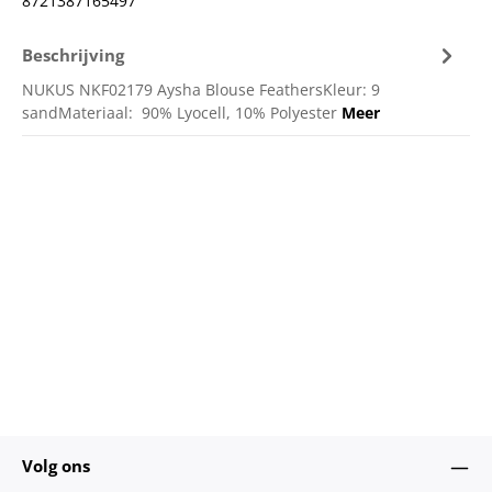
8721387165497
Beschrijving
NUKUS NKF02179 Aysha Blouse FeathersKleur: 9
sandMateriaal: 90% Lyocell, 10% Polyester
Meer
Volg ons