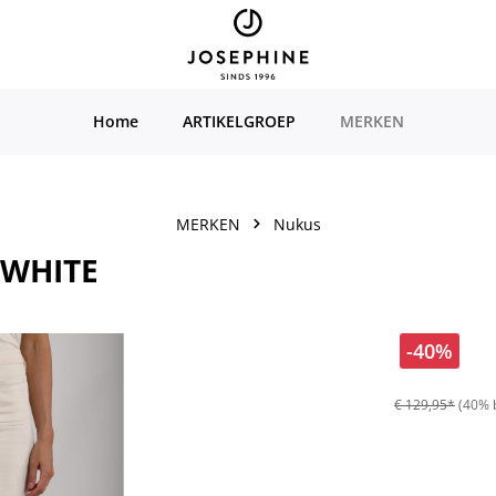
Home
ARTIKELGROEP
MERKEN
MERKEN
Nukus
FWHITE
-40%
€ 129,95*
(40% 