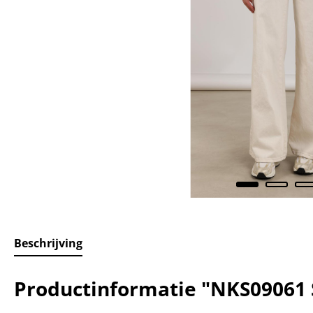
Beschrijving
Productinformatie "NKS09061 S