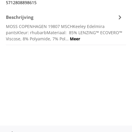
5712808898615
Beschrijving
MOSS COPENHAGEN 19807 MSCHKeeley Edelmira
pantsKleur: rhubarbMateriaal: 85% LENZING™ ECOVERO™
Viscose, 8% Polyamide, 7% Pol…
Meer