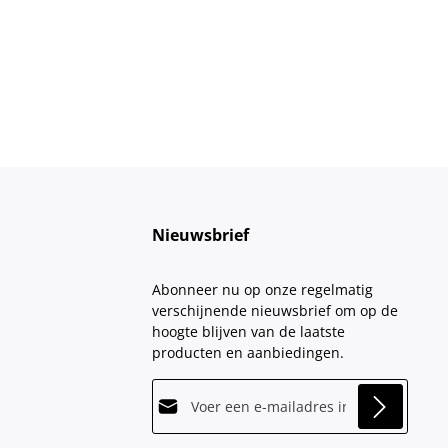
Nieuwsbrief
Abonneer nu op onze regelmatig
verschijnende nieuwsbrief om op de
hoogte blijven van de laatste
producten en aanbiedingen.
E-mailadres*
This site is protected by
Friendly Captcha
and