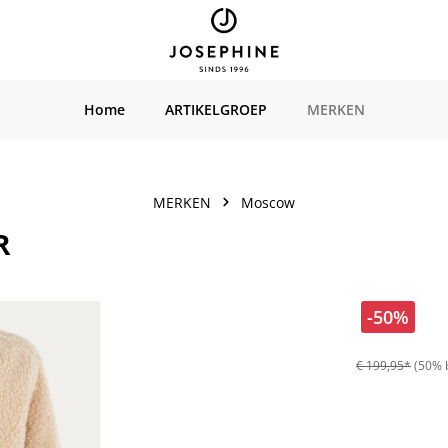
Home
ARTIKELGROEP
MERKEN
MERKEN
Moscow
R
-50%
€ 199,95*
(50% 