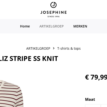
Home
ARTIKELGROEP
MERKEN
ARTIKELGROEP
T-shirts & tops
Z STRIPE SS KNIT
Normale prijs
€ 79,9
Selecteer
Maat