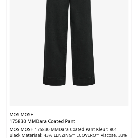
MOS MOSH
175830 MMDara Coated Pant
MOS MOSH 175830 MMDara Coated Pant Kleur: 801
Black Materiaal: 43% LENZING™ ECOVERO™ Viscose, 33%