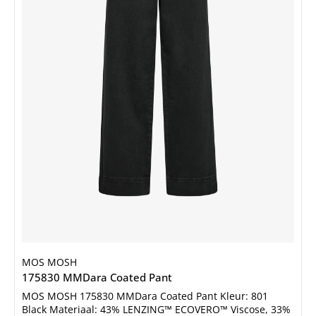
MOS MOSH
175830 MMDara Coated Pant
MOS MOSH 175830 MMDara Coated Pant Kleur: 801
Black Materiaal: 43% LENZING™ ECOVERO™ Viscose, 33%