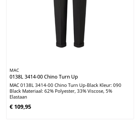
MAC
Details
0138L 3414-00 Chino Turn Up
MAC 0138L 3414-00 Chino Turn Up-Black Kleur: 090
Black Materiaal: 62% Polyester, 33% Viscose, 5%
Elastaan
€ 109,95
Normale prijs: