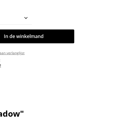
oeveelheid: Voer de gewenste hoeveelhe
In de winkelmand
an verlanglijst
:
2
hadow"