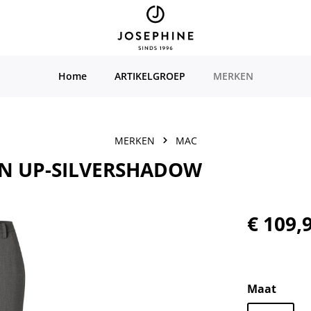
Home
ARTIKELGROEP
MERKEN
MERKEN
MAC
RN UP-SILVERSHADOW
Normale prijs
€ 109,
Selecteer
Maat