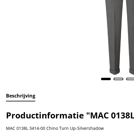
Beschrijving
Productinformatie "MAC 0138L
MAC 0138L 3414-00 Chino Turn Up-Silvershadow