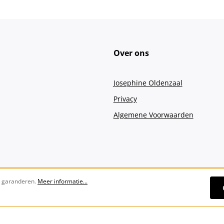
Over ons
Josephine Oldenzaal
Privacy
Algemene Voorwaarden
e garanderen.
Meer informatie...
Alle prijzen incl. btw plus
verzendko