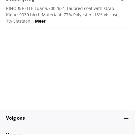
RINO & PELLE Luana.7002621 Tailored coat with strap
Kleur: 9030 birch Materiaal: 77% Polyester, 16% Viscose,
7% Elastaan…
Meer
Volg ons
Vragen