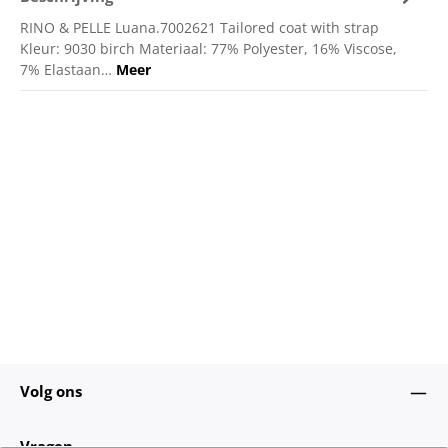
RINO & PELLE Luana.7002621 Tailored coat with strap
Kleur: 9030 birch Materiaal: 77% Polyester, 16% Viscose,
7% Elastaan…
Meer
Volg ons
Vragen