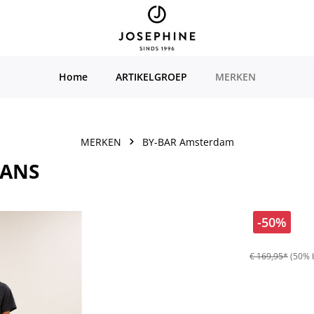
Home
ARTIKELGROEP
MERKEN
MERKEN
BY-BAR Amsterdam
EANS
-50%
€ 169,95*
(50% 