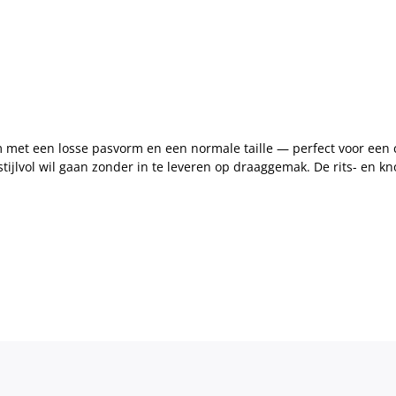
 met een losse pasvorm en een normale taille — perfect voor een ca
tijlvol wil gaan zonder in te leveren op draaggemak. De rits- en k