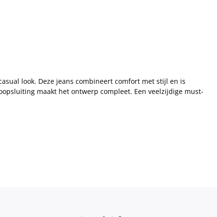
sual look. Deze jeans combineert comfort met stijl en is
noopsluiting maakt het ontwerp compleet. Een veelzijdige must-