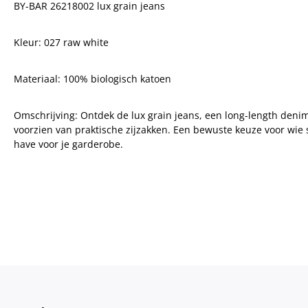
BY-BAR 26218002 lux grain jeans
Kleur: 027 raw white
Materiaal: 100% biologisch katoen
Omschrijving: Ontdek de lux grain jeans, een long-length denim
voorzien van praktische zijzakken. Een bewuste keuze voor wie s
have voor je garderobe.