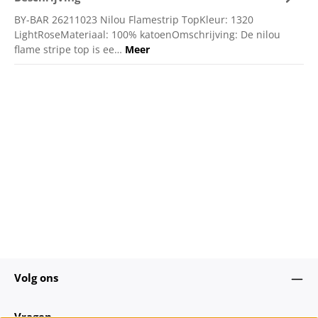
BY-BAR 26211023 Nilou Flamestrip TopKleur: 1320
LightRoseMateriaal: 100% katoenOmschrijving: De nilou
flame stripe top is ee…
Meer
Volg ons
Vragen