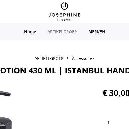
Home
ARTIKELGROEP
MERKEN
ARTIKELGROEP
Accessoires
LOTION 430 ML | ISTANBUL HA
Normale prijs
€ 30,0
Producth