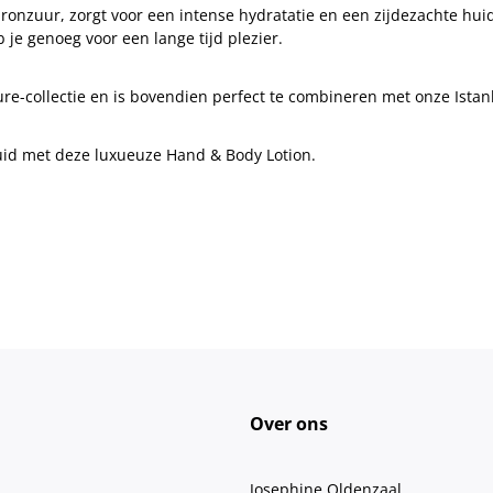
ronzuur, zorgt voor een intense hydratatie en een zijdezachte huid
je genoeg voor een lange tijd plezier.
ure-collectie en is bovendien perfect te combineren met onze Ist
huid met deze luxueuze Hand & Body Lotion.
Over ons
Josephine Oldenzaal