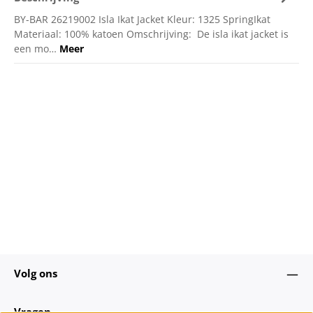
BY-BAR 26219002 Isla Ikat Jacket Kleur: 1325 SpringIkat
Materiaal: 100% katoen Omschrijving: De isla ikat jacket is
een mo…
Meer
Volg ons
Vragen