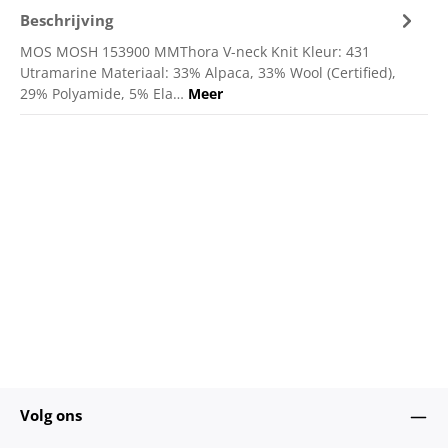
Beschrijving
MOS MOSH 153900 MMThora V-neck Knit Kleur: 431
Utramarine Materiaal: 33% Alpaca, 33% Wool (Certified),
29% Polyamide, 5% Ela…
Meer
Volg ons