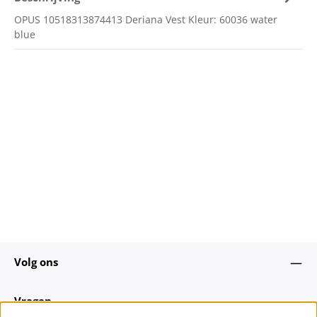
OPUS 10518313874413 Deriana Vest Kleur: 60036 water
blue
Volg ons
Vragen