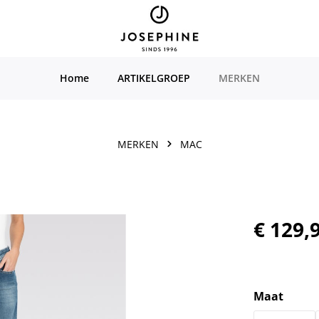
Home
ARTIKELGROEP
MERKEN
MERKEN
MAC
Normale prijs
€ 129,
Selecteer
Maat