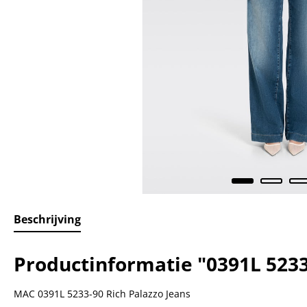
Beschrijving
Productinformatie "0391L 5233
MAC 0391L 5233-90 Rich Palazzo Jeans